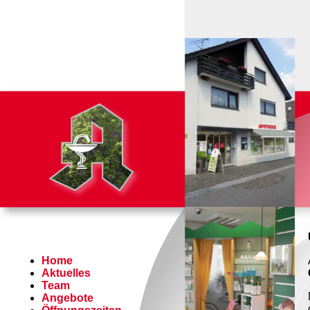
Home
Aktuelles
Team
Angebote