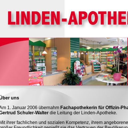
Über uns
Am 1. Januar 2006 übernahm
Fachapothekerin für Offizin-Ph
Gertrud Schuler-Walter
die Leitung der Linden-Apotheke.
Mit ihrer fachlichen und sozialen Kompetenz, ihrem angebore
großer Freundlichkeit genießt sie das Vertrauen der Bevölkerung